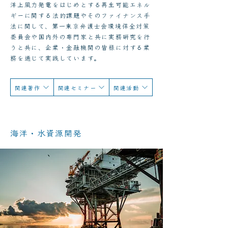
洋上風力発電をはじめとする再生可能エネル
ギーに関する法的課題やそのファイナンス手
法に関して、第一東京弁護士会環境保全対策
委員会や国内外の専門家と共に実務研究を行
うと共に、企業・金融機関の皆様に対する業
務を通じて実践しています。
関連著作
関連セミナー
関連活動
海洋・水資源開発