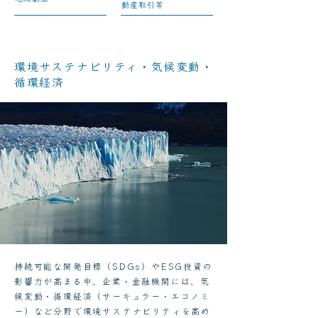
動産取引等
環境サステナビリティ・気候変動・
循環経済
持続可能な開発目標（SDGs）やESG投資の
影響力が高まる中、企業・金融機関には、気
候変動・循環経済（サーキュラー・エコノミ
ー）など分野で環境サステナビリティを高め