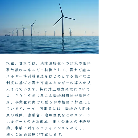
現在、日本では、地球温暖化への対策や原発
事故後のエネルギー転換として、再生可能エ
ネルギー特別措置法をはじめとする様々な法
制度に基づき再生可能エネルギーの導入が拡
大されています。特に洋上風力発電について
は、２０１９年に再エネ海域利用法が施行さ
れ、事業化に向けた動きが本格的に加速化し
ています。一方、同事業には、海域の占用権
原の確保、漁業者・地域住民などのステーク
ホルダーとの合意形成、電力会社との接続契
約、事業に対するファイナンスをめぐり、
様々な法的課題が存在します。