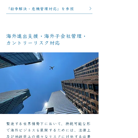
「紛争解決・危機管理対応」を参照
海外進出支援・海外子会社管理・
カントリーリスク対応
緊迫する世界情勢下において、持続可能な形
で海外ビジネスを展開するためには、法律上
及び地政学上の様々なリスクに対処する必要