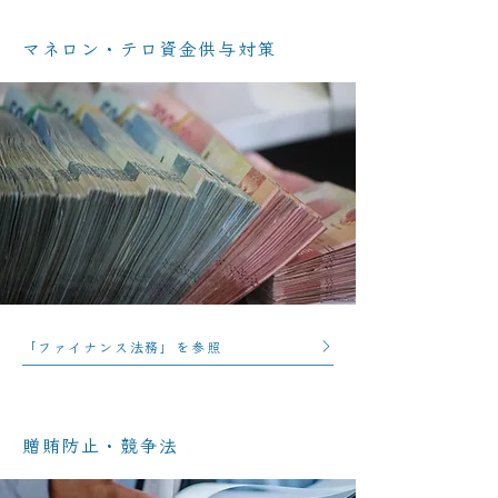
マネロン・テロ資金供与対策
「ファイナンス法務」を参照
贈賄防止・競争法