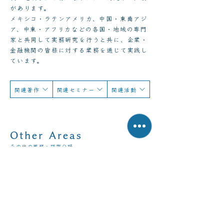
があります。
メキシコ・ラテンアメリカ、中国・東南アジ
ア、中東・アフリカなどの各国・地域の専門
家と共同して実務研究を行うと共に、企業・
金融機関の皆様に対する業務を通じて実践し
ています。
関連著作
関連セミナー
関連活動
Other Areas
その他の業務・研究分野
ESG・ガバナンス・サステナビリ
ティ