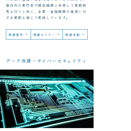
国内外の専門家や関係機関と共同して実務研
究を行うと共に、企業・金融機関の皆様に対
する業務を通じて実践しています。
関連著作
関連セミナー
関連活動
データ保護・サイバーセキュリティ