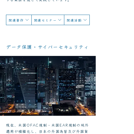
関連著作
関連セミナー
関連活動
データ保護・サイバーセキュリティ
現在、米国OFAC規制・米国EAR規制の域外
適用が積極化し、日本の外国為替及び外国貿