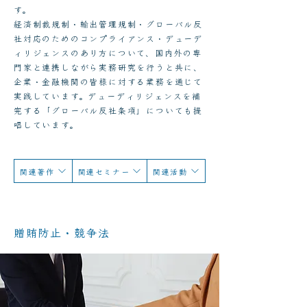
す。
経済制裁規制・輸出管理規制・グローバル反
社対応のためのコンプライアンス・デューデ
ィリジェンスのあり方について、国内外の専
門家と連携しながら実務研究を行うと共に、
企業・金融機関の皆様に対する業務を通じて
実践しています。デューディリジェンスを補
完する「グローバル反社条項」についても提
唱しています。
関連著作
関連セミナー
関連活動
贈賄防止・競争法