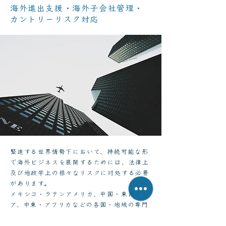
海外進出支援・海外子会社管理・
カントリーリスク対応
緊迫する世界情勢下において、持続可能な形
で海外ビジネスを展開するためには、法律上
及び地政学上の様々なリスクに対処する必要
があります。
メキシコ・ラテンアメリカ、中国・東南アジ
ア、中東・アフリカなどの各国・地域の専門
家と共同して実務研究を行うと共に、企業・
金融機関の皆様に対する業務を通じて実践し