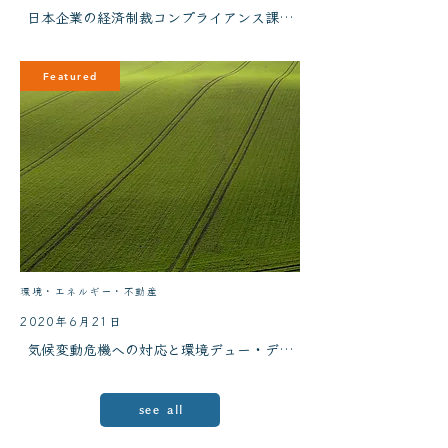
日本企業の経済制裁コンプライアンス課題の対処ー米国OFAC規
Featured
環境・エネルギー・不動産
2020年6月21日
気候変動危機への対応と環境デュー・ディリジェンス
see all