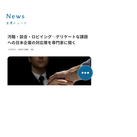
News
主要ニュース
腐敗防止に関するインタビュー
2026年5月1日
GRI及びゼロボード総研が開催したウェビナ
ーをふまえた「汚職・談合・ロビイング―デ