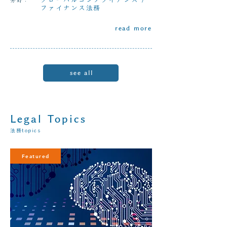
ファイナンス法務
read more
see all
Legal Topics
法務topics
Featured