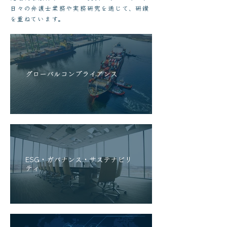
日々の弁護士業務や実務研究を通じて、研鑽
を重ねています。
グローバルコンプライアンス
ESG・ガバナンス・サステナビリ
ティ